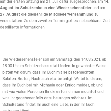
auf der ersten Sitzung am 21. Juli dafür ausgesprochen, am
14.
August im Schützenhaus eine Wiedersehensfeier
und am
27. August die diesjährige Mitgliederversammlung
zu
veranstalten. Zu dem zweiten Termin gibt es in absehbarer Zeit
detaillierte Informationen
Die Wiedersehensfeier soll am Samstag, den 14.08.2021, ab
18.00 Uhr im Schützenhaus stattfinden. In gewohnter Weise
bitten wir darum, dass Ihr Euch mit selbstgemachten
Salaten, Broten, Nachtisch etc. beteiligt. Wir bitte darum,
dass Ihr Euch bei mir, Michaela oder Enrico meldet, ob und
mit wie vielen Personen Ihr daran teilnehmen möchtet und
was Ihr gegebenenfalls dazu beitragen möchtet. Im
Schießstand findet Ihr auch eine Liste, in der Ihr Euch
eintragen könnt.