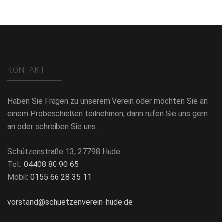
KONTAKT
Haben Sie Fragen zu unserem Verein oder möchten Sie an
einem Probeschießen teilnehmen, dann rufen Sie uns gern
an oder schreiben Sie uns.
Schützenstraße 13, 27798 Hude
Tel.:
04408 80 90 65
Mobil:
0155 66 28 35 11
vorstand@schuetzenverein-hude.de