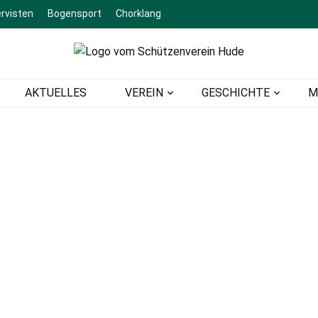
rvisten
Bogensport
Chorklang
ein Hude
AKTUELLES
VEREIN
GESCHICHTE
M