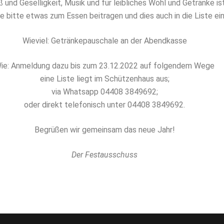
ß und Geselligkeit, Musik und für leibliches Wohl und Getränke is
 bitte etwas zum Essen beitragen und dies auch in die Liste ei
Wieviel: Getränkepauschale an der Abendkasse
ie: Anmeldung dazu bis zum 23.12.2022 auf folgendem Wege
eine Liste liegt im Schützenhaus aus;
via Whatsapp 04408 3849692;
oder direkt telefonisch unter 04408 3849692.
Begrüßen wir gemeinsam das neue Jahr!
Der Festausschuss