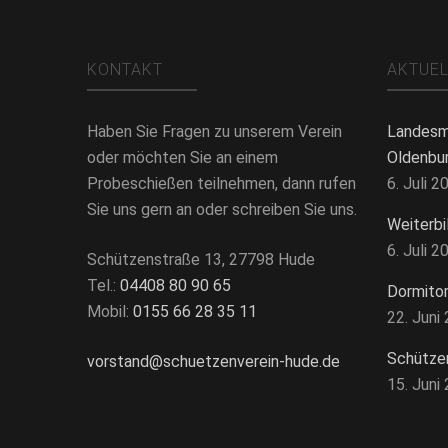
KONTAKT
AKTUE
Haben Sie Fragen zu unserem Verein
Landesm
oder möchten Sie an einem
Oldenbu
Probeschießen teilnehmen, dann rufen
6. Juli 2
Sie uns gern an oder schreiben Sie uns.
Weiterbi
6. Juli 2
Schützenstraße 13, 27798 Hude
Tel.:
04408 80 90 65
Dormito
Mobil:
0155 66 28 35 11
22. Juni
Schütze
vorstand@schuetzenverein-hude.de
15. Juni