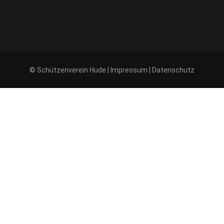
© Schützenverein Hude |
Impressum
|
Datenschutz