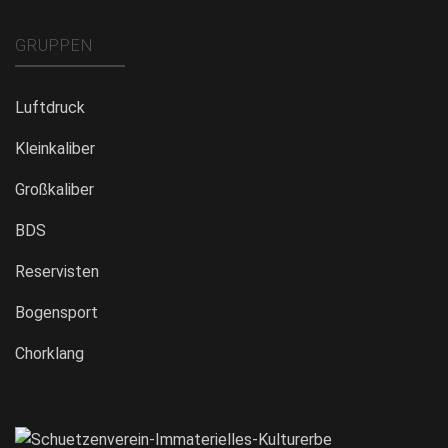
GRUPPEN
Luftdruck
Kleinkaliber
Großkaliber
BDS
Reservisten
Bogensport
Chorklang