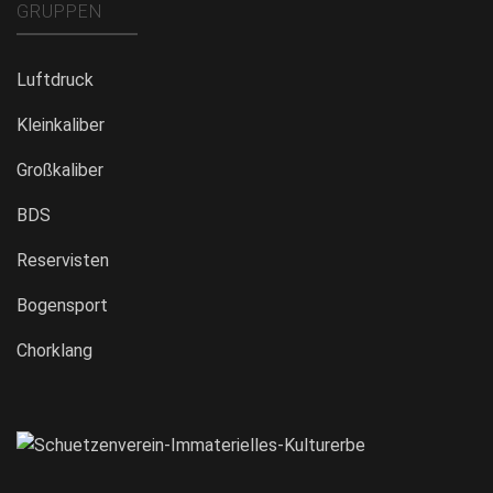
GRUPPEN
Luftdruck
Kleinkaliber
Großkaliber
BDS
Reservisten
Bogensport
Chorklang